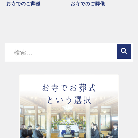
お寺でのご葬儀
お寺でのご葬儀
検
索: