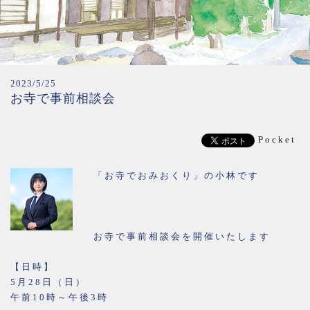
2023/5/25
お寺で事前相談会
Pocket
「お寺でおみおくり」の小林です
お寺で事前相談会を開催いたします
【日時】
5月28日（日）
午前10時～午後3時