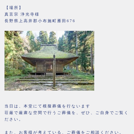
【場所】
真言宗 浄光寺様
長野県上高井郡小布施町雁田676
当日は、本堂にて模擬葬儀を行ないます
荘厳で厳粛な空間で行うご葬儀を、ぜひ、ご自身でご覧く
ださい。
また、お客様が考えている、ご葬儀をご相談ください。