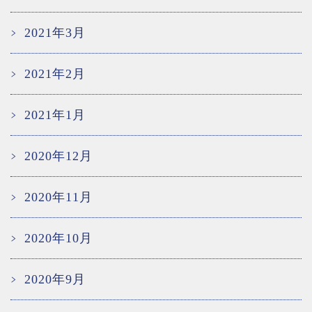
2021年3月
2021年2月
2021年1月
2020年12月
2020年11月
2020年10月
2020年9月