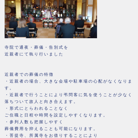
寺院で通夜・葬儀・告別式を
近親者にて執り行いました
近親者での葬儀の特徴
・近親者の場合、大きな会場や駐車場の心配がなくなりま
す。
・近親者で行うことにより弔問客に気を使うことが少なく
落ちついて故人と向き合えます。
・形式にとらわれることなく
ご住職と日程や時間を設定しやすくなります。
・参列人数も把握しやすく
葬儀費用を抑えることも可能になります。
・菩提寺、所属寺をお借りすることにより