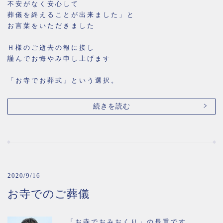
不安がなく安心して
葬儀を終えることが出来ました」と
お言葉をいただきました
Ｈ様のご逝去の報に接し
謹んでお悔やみ申し上げます
「お寺でお葬式」という選択。
続きを読む
2020/9/16
お寺でのご葬儀
「お寺でおみおくり」の長重です