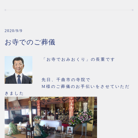
2020/9/9
お寺でのご葬儀
「お寺でおみおくり」の長重です
先日、千曲市の寺院で
M様のご葬儀のお手伝いをさせていただ
きました