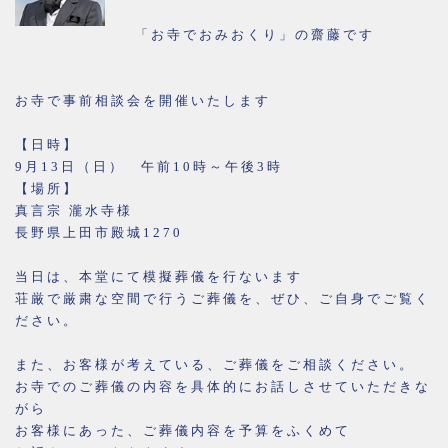
「お寺でおみおくり」の齋藤です
お寺で事前相談会を開催いたします
【日時】
9月13日（日） 午前10時～午後3時
【場所】
真言宗 瀧水寺様
長野県上田市殿城1270
当日は、本堂にて模擬葬儀を行ないます
荘厳で厳粛な空間で行うご葬儀を、ぜひ、ご自身でご覧く
ださい。
また、お客様が考えている、ご葬儀をご相談ください。
お寺でのご葬儀の内容を具体的にお話しさせていただきな
がら
お客様にあった、ご葬儀内容を予算をふくめて