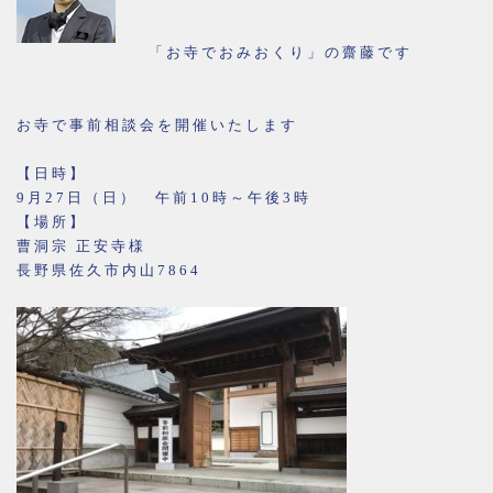
「お寺でおみおくり」の齋藤です
お寺で事前相談会を開催いたします
【日時】
9月27日（日） 午前10時～午後3時
【場所】
曹洞宗 正安寺様
長野県佐久市内山7864