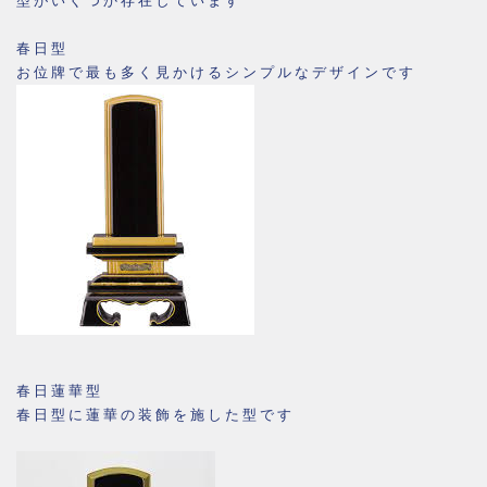
型がいくつか存在しています
春日型
お位牌で最も多く見かけるシンプルなデザインです
春日蓮華型
春日型に蓮華の装飾を施した型です