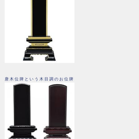
唐木位牌という木目調のお位牌