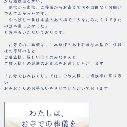
から通夜振る舞い、
納棺から出棺、ご葬儀からお斎まで何不自由なくお願い
できてよかったです。
やっぱり一番は本堂のあの場で主人をおみおくりできた
のは本当によかった」
とお声もいただいております。
お寺でのご葬儀は、ご本尊様のある荘厳な本堂でご住職
様の導師のもと
ご遺族様、親しい方々のみなさんと
ご故人様との最期のお別れをお過しいただけます
「お寺でおみおくり」では、ご故人様、ご遺族様に寄り添
い
おみおくりのお手伝いをさせていただいております