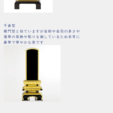
千倉型
楼門型と似ていますが金粉や金箔の多さや
蓮華の装飾や彫りを施しているため非常に
豪華で華やかな形です