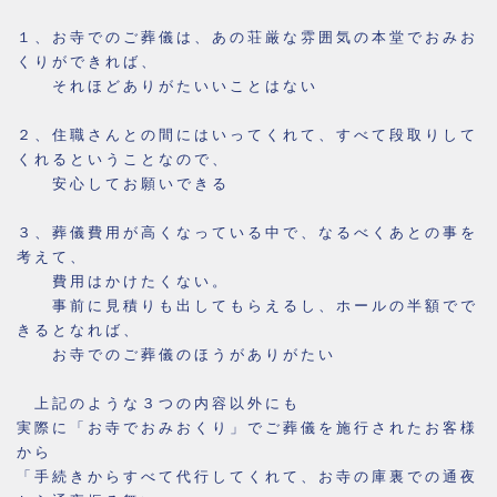
１、お寺でのご葬儀は、あの荘厳な雰囲気の本堂でおみお
くりができれば、
それほどありがたいいことはない
２、住職さんとの間にはいってくれて、すべて段取りして
くれるということなので、
安心してお願いできる
３、葬儀費用が高くなっている中で、なるべくあとの事を
考えて、
費用はかけたくない。
事前に見積りも出してもらえるし、ホールの半額でで
きるとなれば、
お寺でのご葬儀のほうがありがたい
上記のような３つの内容以外にも
実際に「お寺でおみおくり」でご葬儀を施行されたお客様
から
「手続きからすべて代行してくれて、お寺の庫裏での通夜