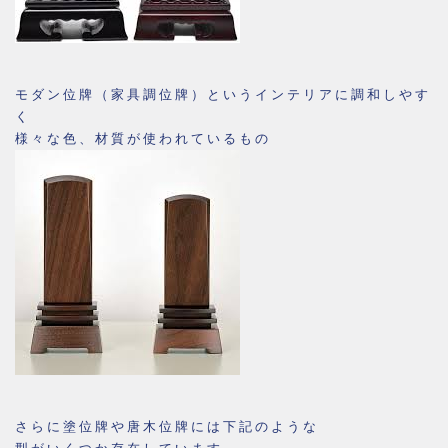
モダン位牌（家具調位牌）というインテリアに調和しやす
く
様々な色、材質が使われているもの
さらに塗位牌や唐木位牌には下記のような