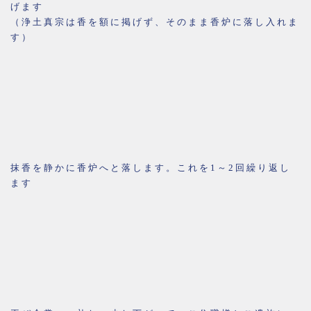
げます
（浄土真宗は香を額に掲げず、そのまま香炉に落し入れま
す）
抹香を静かに香炉へと落します。これを1～2回繰り返し
ます