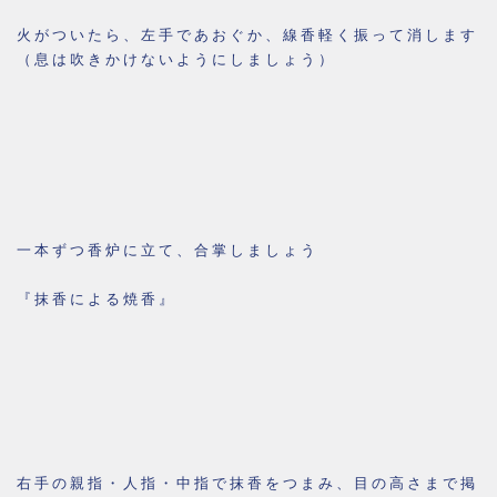
火がついたら、左手であおぐか、線香軽く振って消します
（息は吹きかけないようにしましょう）
一本ずつ香炉に立て、合掌しましょう
『抹香による焼香』
右手の親指・人指・中指で抹香をつまみ、目の高さまで掲