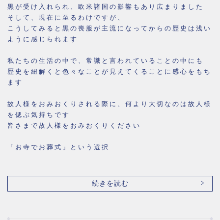
黒が受け入れられ、欧米諸国の影響もあり広まりました
そして、現在に至るわけですが、
こうしてみると黒の喪服が主流になってからの歴史は浅い
ように感じられます
私たちの生活の中で、常識と言われていることの中にも
歴史を紐解くと色々なことが見えてくることに感心をもち
ます
故人様をおみおくりされる際に、何より大切なのは故人様
を偲ぶ気持ちです
皆さまで故人様をおみおくりください
「お寺でお葬式」という選択
続きを読む