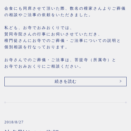
会食にも同席させて頂いた際、数名の檀家さんよりご葬儀
の相談やご法事の依頼をいただきました。
私ども、お寺でおみおくりでは、
賛同寺院さんの行事にお伺いさせていただき、
檀門徒さんにお寺でのご葬儀・ご法事についての説明と
個別相談を行なっております。
お寺さんでのご葬儀・ご法事は、菩提寺（所属寺）と
お寺でおみおくりにご相談ください。
続きを読む
2018/8/27