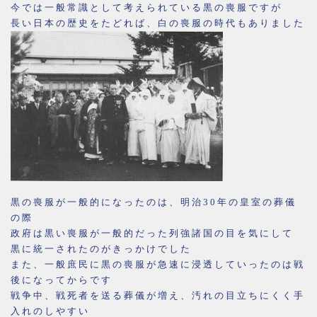
今では一般常識として考えられている黒の喪服ですが
長い日本の歴史をたどれば、白の喪服の時代もありました
黒の喪服が一般的になったのは、明治30年の皇室の葬儀
の際
政府は黒い喪服が一般的だった列強諸国の目を気にして
黒に統一されたのがきっかけでした
また、一般庶民に黒の喪服が急速に浸透していったのは戦
後になってからです
戦争中、戦死者を送る葬儀が増え、汚れの目立ちにくく手
入れのしやすい