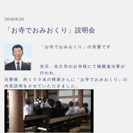
2018/8/29
「お寺でおみおくり」説明会
「お寺でおみおくり」の長重です
先日、佐久市のお寺様にて施餓鬼法要が
行われ、
法要後、約１００名の檀家さんに「お寺でおみおくり」の
内容説明をさせていただきました。