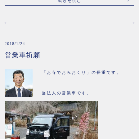
続きを読む
2018/1/24
営業車祈願
「お寺でおみおくり」の長重です。
当法人の営業車です。