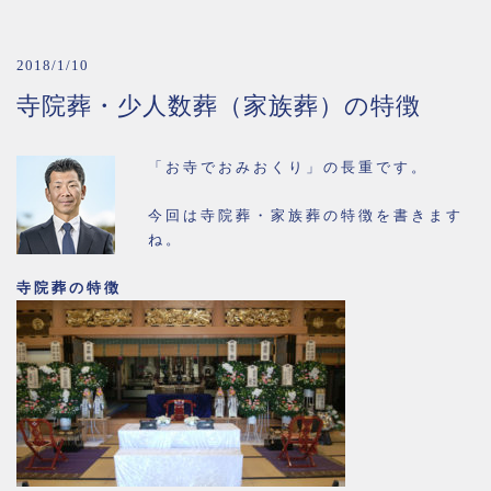
2018/1/10
寺院葬・少人数葬（家族葬）の特徴
「お寺でおみおくり」の長重です。
今回は寺院葬・家族葬の特徴を書きます
ね。
寺院葬の特徴