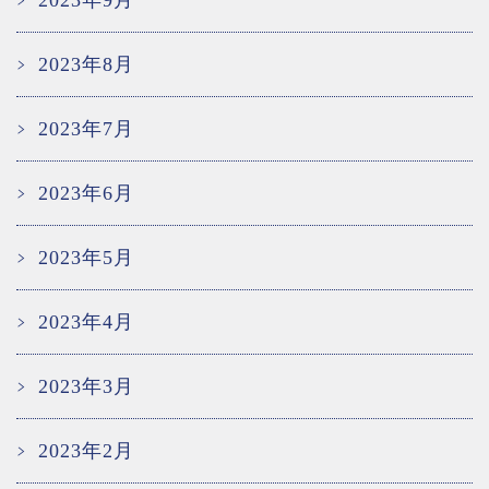
2023年8月
2023年7月
2023年6月
2023年5月
2023年4月
2023年3月
2023年2月