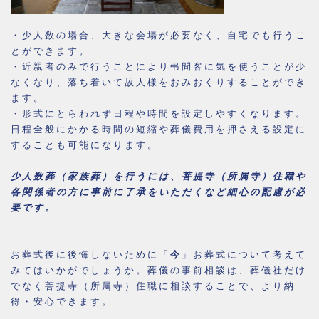
・少人数の場合、大きな会場が必要なく、自宅でも行うこ
とができます。
・近親者のみで行うことにより弔問客に気を使うことが少
なくなり、落ち着いて故人様をおみおくりすることができ
ます。
・形式にとらわれず日程や時間を設定しやすくなります。
日程全般にかかる時間の短縮や葬儀費用を押さえる設定に
することも可能になります。
少人数葬（家族葬）を行うには、菩提寺（所属寺）住職や
各関係者
の方に事前に了承をいただくなど細心の配慮が必
要です。
お葬式後に後悔しないために「
今
」お葬式について考えて
みてはいかがでしょうか。葬儀の事前相談は、葬儀社だけ
でなく菩提寺（所属寺）住職に相談することで、より納
得・安心できます。