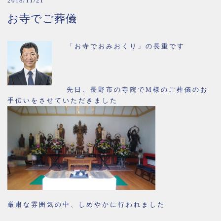
2018/11/21
お寺でご葬儀
「お寺でおみおくり」の長重です
先日、長野市の寺院でM様のご葬儀のお
手伝いをさせていただきました
厳粛な雰囲気の中、しめやかに行われました