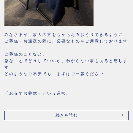
みなさまが、故人の方を心からおみおくりできるように
ご葬儀・お通夜の際に、必要なものをご用意しております
ご葬儀のことなど、
急なことでどうしていいか、わからない事もあると感じま
す
どのようなご不安でも、まずはご一報ください
「お寺でお葬式」という選択。
続きを読む