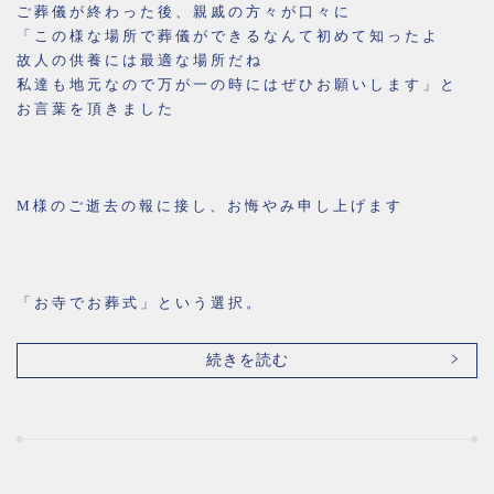
ご葬儀が終わった後、親戚の方々が口々に
「この様な場所で葬儀ができるなんて初めて知ったよ
故人の供養には最適な場所だね
私達も地元なので万が一の時にはぜひお願いします」と
お言葉を頂きました
M様のご逝去の報に接し、お悔やみ申し上げます
「お寺でお葬式」という選択。
続きを読む