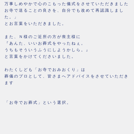
万事しめやかで心のこもった儀式をさせていただきました
お寺で送ることの良さを、自分でも改めて再認識しまし
た。」
とお言葉をいただきました。
また、Ｎ様のご近所の方が喪主様に
『あんた、いいお葬式をやったねぇ。
うちもそういうふうにしようかしら。』
と言葉をかけてくださいました。
わたくしども「お寺でおみおくり」は
葬儀のプロとして、皆さまへアドバイスをさせていただき
ます
「お寺でお葬式」という選択。