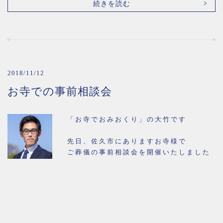
続きを読む
2018/11/12
お寺での事前相談会
「お寺でおみおくり」の大竹です
先日、佐久市にありますお寺様で
ご葬儀の事前相談会を開催いたしました