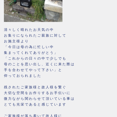
清々しく晴れたお天気の中
お集りになられたご親族に対して
お施主様より
「今日は母の為に忙しい中
集まってくれてありがとう」
「これからの日々の中で少しでも
母のことを思い出し、近くに来た際は
手を合わせてやって下さい」と
仰っておられました
残されたご家族様と故人様を繋ぐ
大切な空間をお作りするお手伝いに
微力ながら関わらせて頂いている事は
とても光栄であると感じています
ご家族様が落ち着いて故人様に