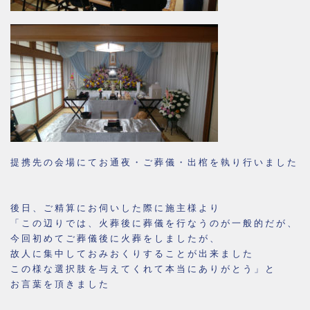
提携先の会場にてお通夜・ご葬儀・出棺を執り行いました
後日、ご精算にお伺いした際に施主様より
「この辺りでは、火葬後に葬儀を行なうのが一般的だが、
今回初めてご葬儀後に火葬をしましたが、
故人に集中しておみおくりすることが出来ました
この様な選択肢を与えてくれて本当にありがとう」と
お言葉を頂きました