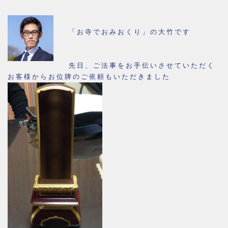
「お寺でおみおくり」の大竹です
先日、ご法事をお手伝いさせていただく
お客様からお位牌のご依頼もいただきました