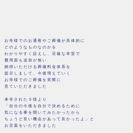
お寺様でのお通夜やご葬儀が具体的に
どのようなものなのかを
わかりやすく設えし、荘厳な本堂で
費用面も追加が無い
納得いただける葬儀料金体系を
提示しまして、今後増えていく
お寺様でのご葬儀を実際に
見ていただきました
来寺されたＳ様より
「自分の今後を自分で決めるために
気になる事を聞いてみたかったから
ちょうど良い機会があって良かったよ」と
お言葉をいただきました