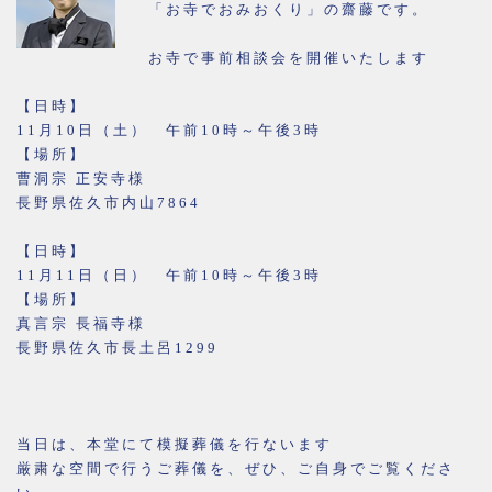
「お寺でおみおくり」の齋藤です。
お寺で事前相談会を開催いたします
【日時】
11月10日（土） 午前10時～午後3時
【場所】
曹洞宗 正安寺様
長野県佐久市内山7864
【日時】
11月11日（日） 午前10時～午後3時
【場所】
真言宗 長福寺様
長野県佐久市長土呂1299
当日は、本堂にて模擬葬儀を行ないます
厳粛な空間で行うご葬儀を、ぜひ、ご自身でご覧くださ