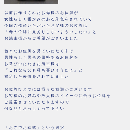
以前お作りされたお母様のお位牌が
女性らしく暖かみのある朱色をされていて
今回ご依頼いただいたお父様のお位牌は
「母の位牌に見劣りしないよういしたい」と
お施主様からご希望がございました
色々なお位牌を見ていただく中で
男性らしく黒色の風格あるお位牌を
お選びいただきお施主様は
「これなら父も母も喜びそうだよ」と
満足した表情をされていました
お位牌ひとつには様々な種類がございます
お客様のお好みや故人様のイメージに合うお位牌を
ご提案させていただきますので
何なりとおっしゃって下さい
「お寺でお葬式」という選択