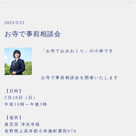
2023/5/25
お寺で事前相談会
「お寺でおみおくり」の小林です
お寺で事前相談会を開催いたします
【日時】
5月28日（日）
午前10時～午後3時
【場所】
真言宗 浄光寺様
長野県上高井郡小布施町雁田676