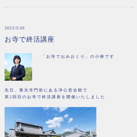
2023/5/20
お寺で終活講座
「お寺でおみおくり」の小林です
先日、善光寺門前にある浄心堂会館で
第2回目のお寺で終活講座を開催いたしました