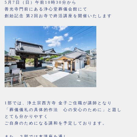
5月7日（日）午前10時30分から
善光寺門前にある浄心堂葬儀会館にて
創始記念 第2回お寺で終活講座を開催いたします
1部では、浄土宗西方寺 金子ご住職が講師となり
「葬儀儀礼の具体的作法 心の安心のために」と題し
とても分かりやすく
ご自身のためになる講和を予定しております。
また、２部では本講座を通し