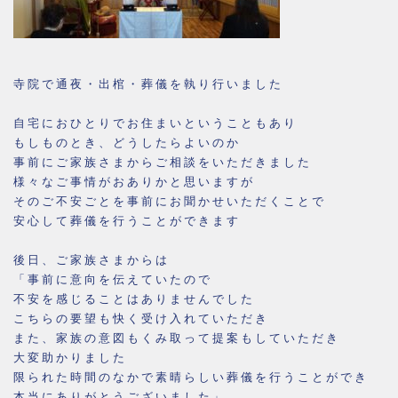
寺院で通夜・出棺・葬儀を執り行いました
自宅におひとりでお住まいということもあり
もしものとき、どうしたらよいのか
事前にご家族さまからご相談をいただきました
様々なご事情がおありかと思いますが
そのご不安ごとを事前にお聞かせいただくことで
安心して葬儀を行うことができます
後日、ご家族さまからは
「事前に意向を伝えていたので
不安を感じることはありませんでした
こちらの要望も快く受け入れていただき
また、家族の意図もくみ取って提案もしていただき
大変助かりました
限られた時間のなかで素晴らしい葬儀を行うことができ
本当にありがとうございました」