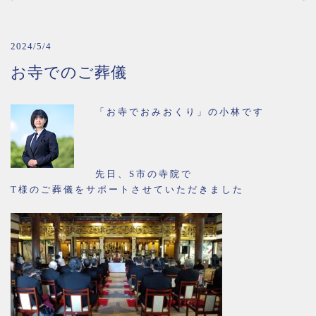
2024/5/4
お寺でのご葬儀
「お寺でおみおくり」の小林です
先日、S市の寺院で
T様のご葬儀をサポートさせていただきました