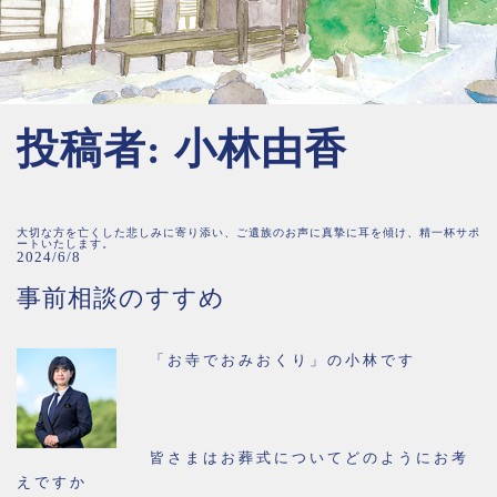
投稿者:
小林由香
大切な方を亡くした悲しみに寄り添い、ご遺族のお声に真摯に耳を傾け、精一杯サポ
ートいたします。
2024/6/8
事前相談のすすめ
「お寺でおみおくり」の小林です
皆さまはお葬式についてどのようにお考
えですか