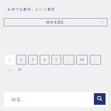
「お寺でお葬式」という選択
続きを読む
1
2
3
4
5
…
10
…
→
検
索: