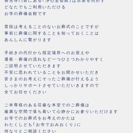
善光寺門前にある｢浄心堂会館｣は宗派を問わず
どなたでもご利用いただける
お寺の葬儀会館です
普段は考えることのないお葬式のことですが
事前に葬儀に関することを知っておくことは
あんしんに繋がります
手続きの代行から指定場所へのお迎えや
通夜・葬儀の流れなど一つひとつわかりやすく
ご説明させていただきます
不安に思われていることをお聞かせいただき
皆さまのお考えにそったご葬儀が行えるよう
しっかりサポートさせていただいきますので
全てお任せください
ご本尊様のある荘厳な本堂でのご葬儀は
厳粛な空間で落ち着いて心静かにお参りいただけます
お寺でのお葬式をお考えのかたは
わたくしども｢お寺でおみおくり｣に
何なりとご相談ください