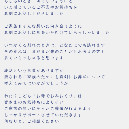
もしものとき、困らないようにと
いま感じているご不安やお気持ちを
真剣にお話しくださいました
ご家族もそんな想いに向き合うように
真剣にお話しに耳をかたむけていらっしゃいました
いつかくる別れのときは、どなたにでも訪れます
その別れは、まだまだ先のことだとお考えの方も
多くいらっしゃると思います
終活という言葉がありますが
残されるご家族のためにも真剣にお葬式について
考えてみてはいかがでしょうか
わたくしども「お寺でおみおくり」は
皆さまのお気持ちによりそい
ご家族の想いにそったご葬儀が行えるよう
しっかりサポートさせていただきます
何なりと、ご相談ください