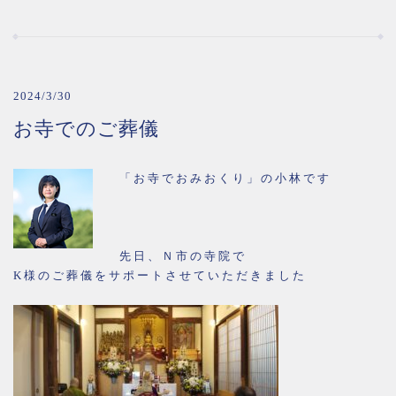
2024/3/30
お寺でのご葬儀
「お寺でおみおくり」の小林です
先日、Ｎ市の寺院で
K様のご葬儀をサポートさせていただきました