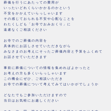
葬儀を行うにあたっての費用が
いったいどれくらいかかるのかという
不安をかかえていらっしゃいます
その感じておられる不安や心配なことを
わたくしども「お寺でおみおくり」に
遠慮なくご相談ください
お寺でのご葬儀の内容を
具体的にお話しさせていただきながら
みなさまのお考えにそったご葬儀内容と予算をふくめて
お話させていただきます
事前に葬儀についての情報を集めればよかったと
お考えの方も多くいらっしゃいます
この機会にぜひ、ご相談いただき
お寺での葬儀について考えてみてはいかがでしょうか
どなたでもご参加いただけますので
当日はお気軽にお越しください