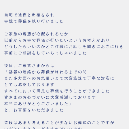
自宅で通夜と出棺をされ
寺院で葬儀を執り行いました
ご家族の容態が心配されるなか
以前からお寺で葬儀が行いたいというお考えがあり
どうしたらいいのかとご住職にお話しを聞きにお寺に行き
事前にご相談をしていらっしゃいました
後日、ご家族さまからは
「訃報の連絡から葬儀が終わるまでの間
また多方面へのお気遣いまで大変迅速で丁寧な対応に
とても感謝しております
すべてにおいて満足な葬儀を行うことができました
皆さまのお心づかいに大変感謝しております
本当にありがとうございました」
と、お言葉をいただきました
普段はあまり考えることが少ないお葬式のことですが
いざというとき、どうすればいいのか