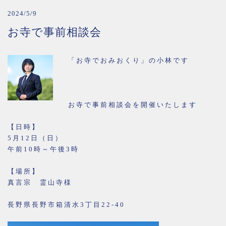
2024/5/9
お寺で事前相談会
「お寺でおみおくり」の小林です
お寺で事前相談会を開催いたします
【日時】
5月12日（日）
午前10時～午後3時
【場所】
真言宗 霊山寺様
長野県長野市箱清水3丁目22-40