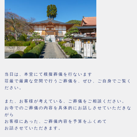
当日は、本堂にて模擬葬儀を行ないます
荘厳で厳粛な空間で行うご葬儀を、ぜひ、ご自身でご覧く
ださい。
また、お客様が考えている、ご葬儀をご相談ください。
お寺でのご葬儀の内容を具体的にお話しさせていただきな
がら
お客様にあった、ご葬儀内容を予算をふくめて
お話させていただきます。