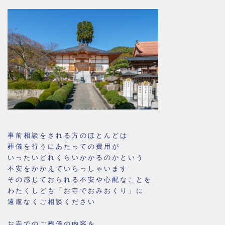
事前相談をされる方のほとんどは
葬儀を行うにあたっての費用が
いったいどれくらいかかるのかという
不安をかかえていらっしゃいます
その感じておられる不安や心配なことを
わたくしども「お寺でおみおくり」に
遠慮なくご相談ください
お寺でのご葬儀の内容を