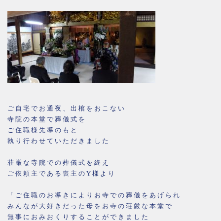
ご自宅でお通夜、出棺をおこない
寺院の本堂で葬儀式を
ご住職様先導のもと
執り行わせていただきました
荘厳な寺院での葬儀式を終え
ご依頼主である喪主のY様より
「ご住職のお導きによりお寺での葬儀をあげられ
みんなが大好きだった母をお寺の荘厳な本堂で
無事におみおくりすることができました