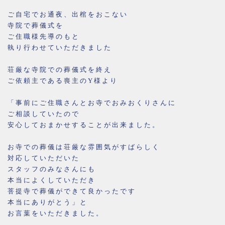
ご自宅でお通夜、出棺をおこない
寺院で葬儀式を
ご住職様先導のもと
執り行わせていただきました
荘厳な寺院での葬儀式を終え
ご依頼主である喪主のY様より
「事前にご住職さんとお寺でおみおくりさんに
ご相談していたので
安心しておまかせすることが出来ました。
お寺での葬儀は荘厳な雰囲気がすばらしく
対応していただいた
スタッフのみなさんにも
本当によくしていただき
菩提寺で葬儀ができて良かったです
本当にありがとう」と
お言葉をいただきました。