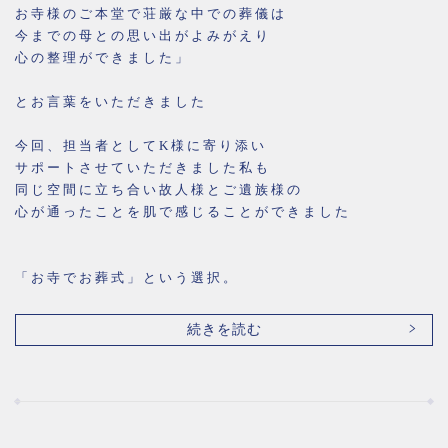
お寺様のご本堂で荘厳な中での葬儀は
今までの母との思い出がよみがえり
心の整理ができました」
とお言葉をいただきました
今回、担当者としてK様に寄り添い
サポートさせていただきました私も
同じ空間に立ち合い故人様とご遺族様の
心が通ったことを肌で感じることができました
「お寺でお葬式」という選択。
続きを読む