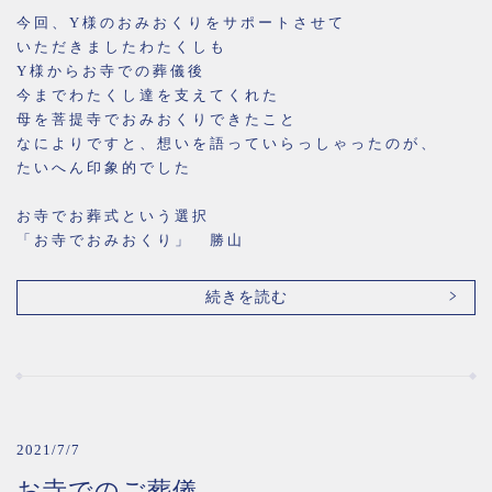
今回、Y様のおみおくりをサポートさせて
いただきましたわたくしも
Y様からお寺での葬儀後
今までわたくし達を支えてくれた
母を菩提寺でおみおくりできたこと
なによりですと、想いを語っていらっしゃったのが、
たいへん印象的でした
お寺でお葬式という選択
「お寺でおみおくり」 勝山
続きを読む
2021/7/7
お寺でのご葬儀