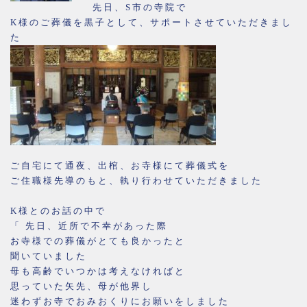
先日、S市の寺院で
K様のご葬儀を黒子として、サポートさせていただきまし
た
ご自宅にて通夜、出棺、お寺様にて葬儀式を
ご住職様先導のもと、執り行わせていただきました
K様とのお話の中で
「 先日、近所で不幸があった際
お寺様での葬儀がとても良かったと
聞いていました
母も高齢でいつかは考えなければと
思っていた矢先、母が他界し
迷わずお寺でおみおくりにお願いをしました