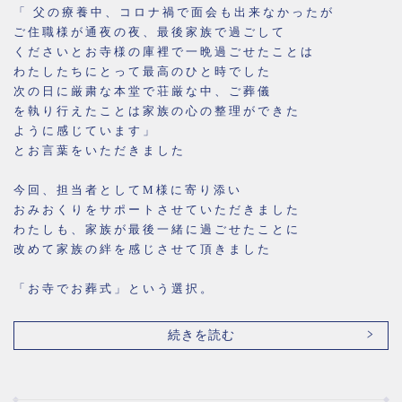
「 父の療養中、コロナ禍で面会も出来なかったが
ご住職様が通夜の夜、最後家族で過ごして
くださいとお寺様の庫裡で一晩過ごせたことは
わたしたちにとって最高のひと時でした
次の日に厳粛な本堂で荘厳な中、ご葬儀
を執り行えたことは家族の心の整理ができた
ように感じています」
とお言葉をいただきました
今回、担当者としてM様に寄り添い
おみおくりをサポートさせていただきました
わたしも、家族が最後一緒に過ごせたことに
改めて家族の絆を感じさせて頂きました
「お寺でお葬式」という選択。
続きを読む