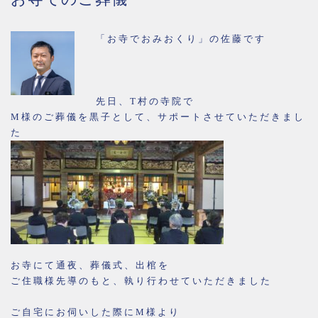
「お寺でおみおくり」の佐藤です
先日、T村の寺院で
M様のご葬儀を黒子として、サポートさせていただきまし
た
お寺にて通夜、葬儀式、出棺を
ご住職様先導のもと、執り行わせていただきました
ご自宅にお伺いした際にM様より