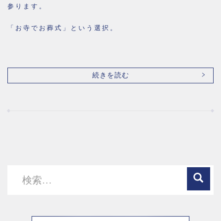
参ります。
「お寺でお葬式」という選択。
続きを読む
検
索: