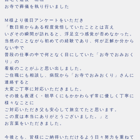
お寺で葬儀を執り行いました
M様より後日アンケートをいただき
「数日前からある程度覚悟していたこととは言え
いざその瞬間が訪れると、浮足立つ感覚が否めなかった。
当然のことながら初めての経験であり、何が正解か分から
ない中で
普段の仕事の中で何となく目にしていた「お寺でおみおく
り」の
看板のことがふと思い出しました。
ご住職にも相談し、病院から「お寺でおみおくり」さんに
連絡すると
大変ご丁寧に対応いただきました。
その後も夜遅く・朝早くにもかかわらず常に優しく丁寧に
様々なことに
ご対応いただき父も安心して旅立てたと思います。
この度は本当にありがとうございました。」と
お言葉をいただきました。
今後とも、皆様にご納得いただけるよう日々努力を重ねて