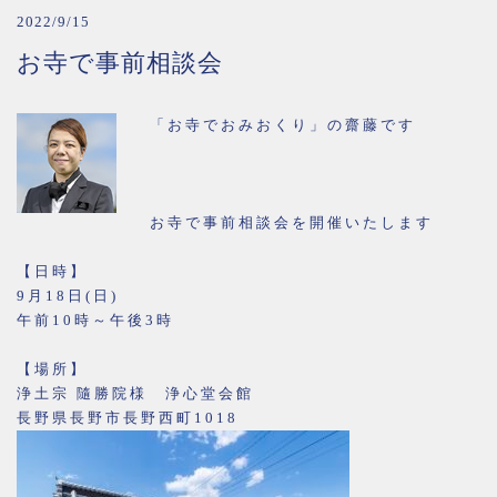
2022/9/15
お寺で事前相談会
「お寺でおみおくり」の齋藤です
お寺で事前相談会を開催いたします
【日時】
9月18日(日)
午前10時～午後3時
【場所】
浄土宗 隨勝院様 浄心堂会館
長野県長野市長野西町1018