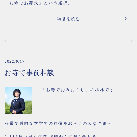
「お寺でお葬式」という選択。
続きを読む
2022/9/17
お寺で事前相談
「お寺でおみおくり」の小林です
荘厳で厳粛な本堂での葬儀をお考えのみなさまへ
9月18日（日）午前10時から午後3時まで