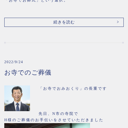
「お寺でお葬式」という選択。
続きを読む
2022/9/24
お寺でのご葬儀
「お寺でおみおくり」の長重です
先日、N市の寺院で
H様のご葬儀のお手伝いをさせていただきました