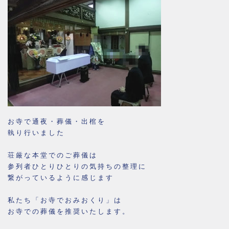
お寺で通夜・葬儀・出棺を
執り行いました
荘厳な本堂でのご葬儀は
参列者ひとりひとりの気持ちの整理に
繋がっているように感じます
私たち「お寺でおみおくり」は
お寺での葬儀を推奨いたします。