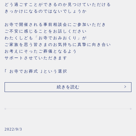
どう過ごすことができるのか見つけていただける
きっかけになるのではないでしょうか
お寺で開催される事前相談会にご参加いただき
ご不安に感じることをお話しください
わたくしども「お寺でおみおくり」が
ご家族を思う皆さまのお気持ちに真摯に向き合い
お考えにそったご葬儀となるよう
サポートさせていただきます
｢ お寺でお葬式 ｣という選択
続きを読む
2022/9/3