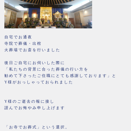
自宅でお通夜
寺院で葬儀・出棺
火葬場でお斎を行いました
後日ご自宅にお伺いした際に
「私たちの背景に合った葬儀の行い方を
勧めて下さったご住職にとても感謝しております」と
Y様がおっしゃっておられました
Y様のご逝去の報に接し
謹んでお悔やみ申し上げます
「お寺でお葬式」という選択。