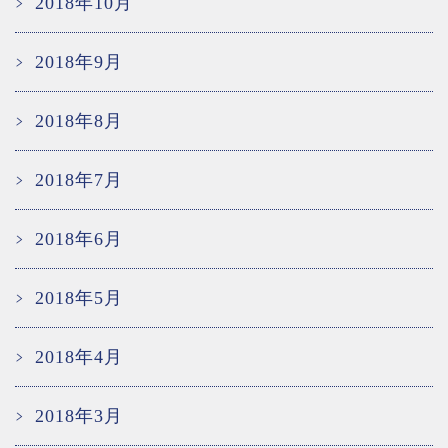
2018年10月
2018年9月
2018年8月
2018年7月
2018年6月
2018年5月
2018年4月
2018年3月