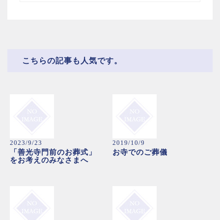
こちらの記事も人気です。
2023/9/23
2019/10/9
「善光寺門前のお葬式」
お寺でのご葬儀
をお考えのみなさまへ