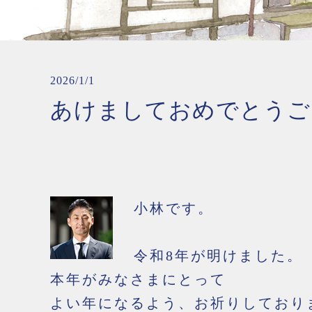
2026/1/1
あけましておめでとうご
小林です。
令和8年が明けました。
本年がみなさまにとって
よい年になるよう、お祈りしており