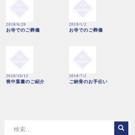
2018/6/29
2019/1/2
お寺でのご葬儀
お寺でのご葬儀
2018/10/12
2018/7/2
喪中葉書のご紹介
ご納骨のお手伝い
検
索: