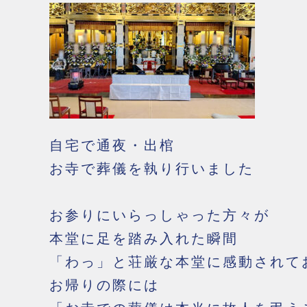
自宅で通夜・出棺
お寺で葬儀を執り行いました
お参りにいらっしゃった方々が
本堂に足を踏み入れた瞬間
「わっ」と荘厳な本堂に感動されて
お帰りの際には