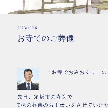
2023/12/16
お寺でのご葬儀
「お寺でおみおくり」の
先日、須坂市の寺院で
T様の葬儀のお手伝いをさせていた