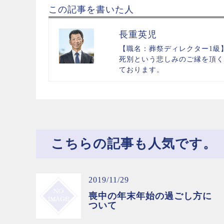
この記事を書いた人
長重英児
【職名：葬祭ディレクター1級
死別という悲しみのご縁を頂く
ております。
こちらの記事も人気です。
2019/11/29
喪中の年末年始の過ごし方に
ついて