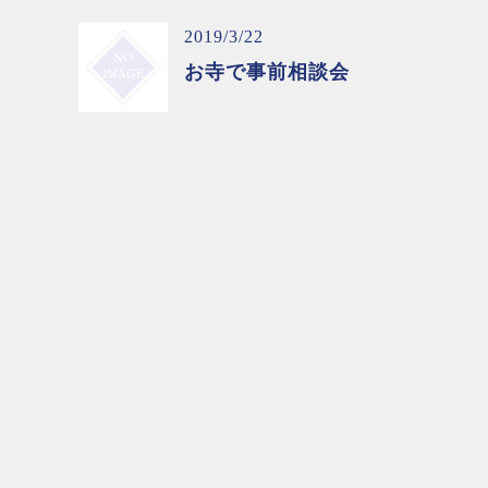
2019/3/22
お寺で事前相談会