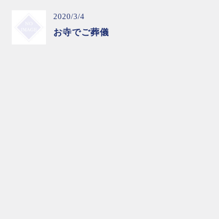
2020/3/4
お寺でご葬儀