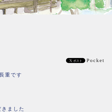
Pocket
長重です
だきました