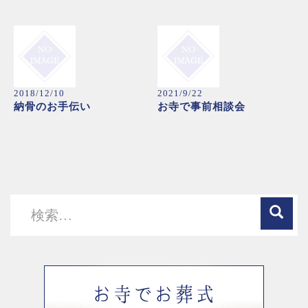
2018/12/10
2021/9/22
納骨のお手伝い
お寺で事前相談会
検
索: