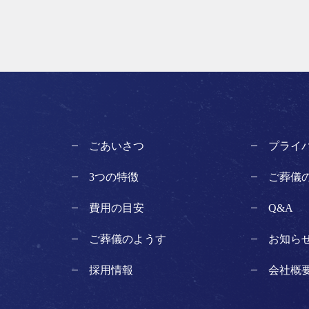
ごあいさつ
プライ
3つの特徴
ご葬儀
費用の目安
Q&A
ご葬儀のようす
お知ら
採用情報
会社概