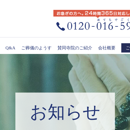
Q&A
ご葬儀のようす
賛同寺院のご紹介
会社概要
ご
お知らせ