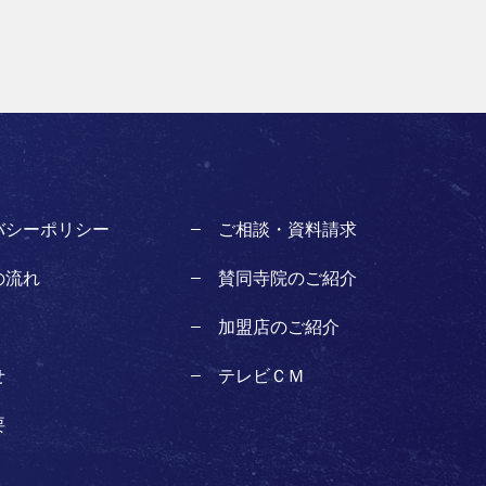
バシーポリシー
ご相談・資料請求
の流れ
賛同寺院のご紹介
加盟店のご紹介
せ
テレビＣＭ
要