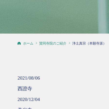
ホーム
賛同寺院のご紹介
浄土真宗（本願寺派）
2021/08/06
西證寺
2020/12/04