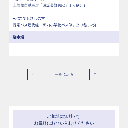
上信越自動車道「須坂長野東IC」より約6分
■バスでお越しの方
長電バス屋代線「綿内小学校バス停」より徒歩2分
駐車場
-
一覧に戻る
ご相談は無料です
お気軽にお問い合わせください