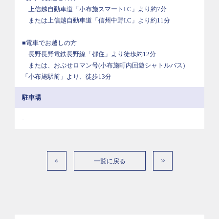
上信越自動車道「小布施スマートI.C」より約7分
または上信越自動車道「信州中野I.C」より約11分
■電車でお越しの方
長野長野電鉄長野線「都住」より徒歩約12分
または、おぶせロマン号(小布施町内回遊シャトルバス)
「小布施駅前」より、徒歩13分
駐車場
-
一覧に戻る