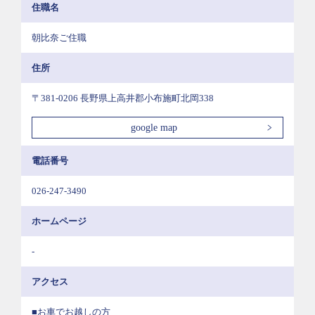
住職名
朝比奈ご住職
住所
〒381-0206 長野県上高井郡小布施町北岡338
google map
電話番号
026-247-3490
ホームページ
-
アクセス
■お車でお越しの方