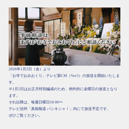
2026年1月2日（金）より
「お寺でおみおくり」テレビ新CM（Ver.5）の放送を開始いたしま
す。
※1月2日はお正月特別編成のため、例外的に金曜日の放送となり
ます。
それ以降は、毎週日曜日18:00〜
テレビ信州「真相報道 バンキシャ！」内にて放送予定です。
ぜひご覧ください。